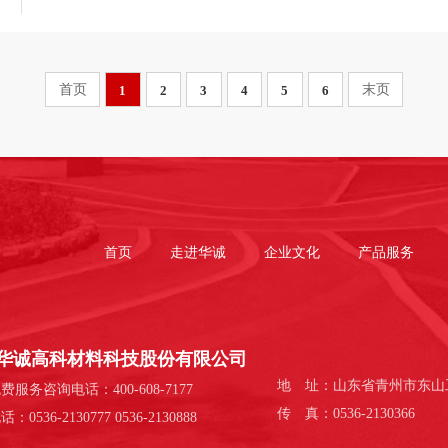
1
2
3
4
5
6
首页
走进华诚
企业文化
产品服务
华诚高科材料科技股份有限公司
地 址：山东省青州市东山
服务咨询电话：400-608-7177
传 真：0536-2130366
0536-2130777 0536-2130888