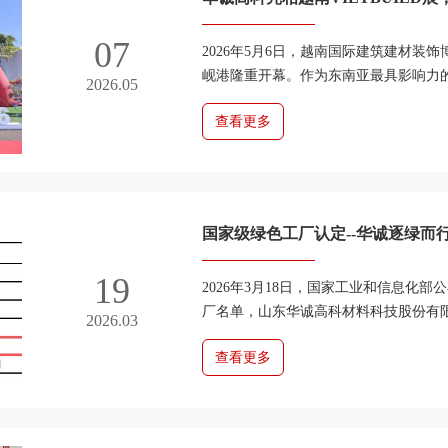
材“绿色革命”
07
2026年5月6日，越南国际建筑建材装饰博
岘港隆重开幕。作为东南亚最具影响力
2026.05
了全球众多顶尖品牌，聚焦绿色、节能与可
查看更多
国家级绿色工厂认定--华诚逐绿而
19
2026年3月18日，国家工业和信息化部
厂名单，山东华诚高科材料科技股份有
2026.03
工厂。此次获评不仅彰显了企业在绿色制造
查看更多