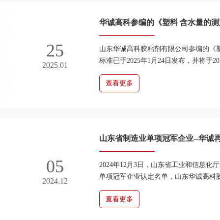
华诚高科参编的《塑料 含水量的测定
年8月1日实施
25
山东华诚高科胶粘剂有限公司参编的《塑
标准已于2025年1月24日发布，并将于2
2025.01
华诚高科将继续积极投身于行业标准化建设
查看更多
山东省制造业单项冠军企业--华诚
05
2024年12月3日，山东省工业和信息
单项冠军企业认定名单，山东华诚高科
2024.12
第八批山东省制造业单项冠军企业。制造业
查看更多