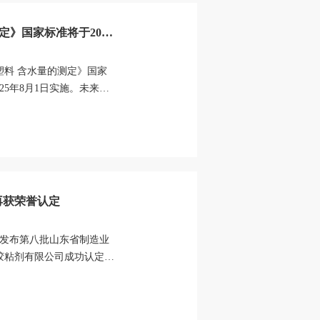
》国家标准将于2025
料 含水量的测定》国家
025年8月1日实施。未来，
，以严谨...
再获荣誉认定
化厅发布第八批山东省制造业
胶粘剂有限公司成功认定为
单项冠军...