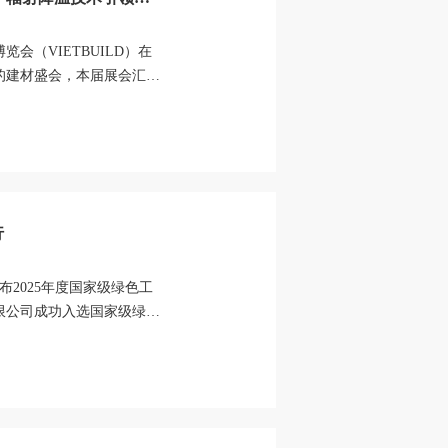
览会（VIETBUILD）在
的建材盛会，本届展会汇聚
...
行
公布2025年度国家级绿色工
限公司成功入选国家级绿色
领域的领...