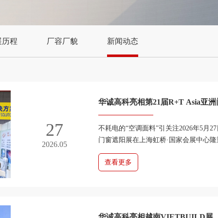
展历程
厂容厂貌
新闻动态
华诚高科亮相第21届R+T Asia亚
27
不耗电的“空调面料”引关注2026年5月27日
门窗遮阳展在上海虹桥·国家会展中心
2026.05
料科技股份有限公司携核心产品——辐射降
查看更多
华诚高科亮相越南VIETBUILD