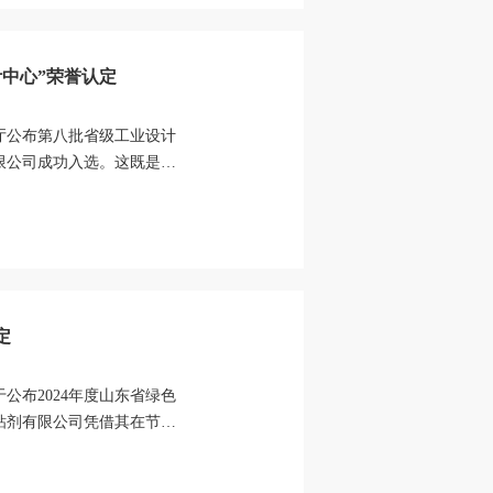
中心”荣誉认定
息化厅公布第八批省级工业设计
限公司成功入选。这既是对
认可，...
定
公布2024年度山东省绿色
粘剂有限公司凭借其在节能
山东省...