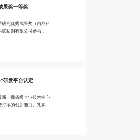
成果奖一等奖
科学研究优秀成果奖（自然科
科胶粘剂有限公司参与
项目，荣...
”研发平台认定
最新一批省级企业技术中心
借持续的创新能力、扎实的
省级企...