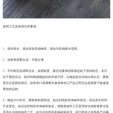
使用工艺及使用注意事项：
1．请勿加水，请勿添加其他物质，请勿与其他胶水混用。
2．涂胶厚度要合适，不能太薄。
3．手封刷完后请即压合，如需晾置，最迟也要保持胶液还处于湿润状态，未完
全干透前压合。机封时根据糊盒机的车速不同，从糊盒机压合辊出来以后，要检
查压合及固化情况，如有张口请调整车速或将张口产品立即压合或更换干燥速度
更快的品种。
4．糊盒24小时后，要检查粘接情况。如达到纸的本体破坏状况，其品质长时间
不会变化。如没达到纸的本体破坏状况，请检查操作工艺是否得当或检查胶水是
否适合当前的操作工艺。如没达到纸的本体破坏状况，请立即停止使用本产品糊