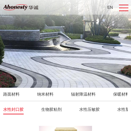
EN
CN
路面材料
纳米材料
辐射降温材料
保暖材料
水性封口胶
生物胶粘剂
水性压敏胶
水性塑